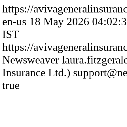
https://avivageneralinsura
en-us
18 May 2026 04:02:3
IST
https://avivageneralinsura
Newsweaver
laura.fitzgera
Insurance Ltd.)
support@ne
true